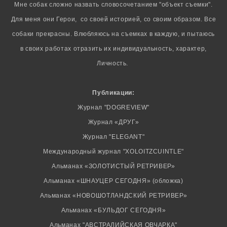
Мне собак сложно назвать словосочетанием "объект съемки".
Для меня они Герои, со своей историей, со своим образом. Все
собаки прекрасны. Влюбляюсь на съемках в каждую, и пытаюсь
в своих работах отразить их индивидуальность, характер,
Личность.
Публикации:
Журнал "DOGREVIEW"
Журнал «ДРУГ»
Журнал "ELEGANT"
Международный журнал "XOLOITZCUINTLE"
Альманах «ЗОЛОТИСТЫЙ РЕТРИВЕР»
Альманах «ШНАУЦЕР СЕГОДНЯ» (обложка)
Альманах «НОВОШОТЛАНДСКИЙ РЕТРИВЕР»
Альманах «БУЛЬДОГ СЕГОДНЯ»
Альманах "АВСТРАЛИЙСКАЯ ОВЧАРКА"