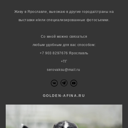
Живу в Ярославле,
выезжаю в другие города/страны на
выставки
и/или специализированные фотосъемки.
Со мной можно связаться
любым удобным для вас способом:
+7 903 8297676 Ярославль
+ТГ
serovaksu@mail.ru
G
OLDEN-AFINA.RU