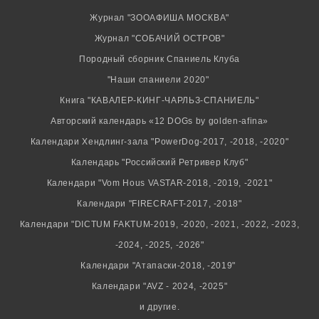
Журнал "ЗООАФИША МОСКВА"
Журнал "СОБАЧИЙ ОСТРОВ"
Породный сборник Спаниель Клуба
"Наши спаниели 2020"
Книга "КАВАЛЕР-КИНГ-ЧАРЛЬЗ-СПАНИЕЛЬ"
Авторский календарь «12 DOGs by golden-afina»
Календари Хендлинг-зала "PowerDog-2017, -2018, -2020"
Календарь "Российский Ретривер Клуб"
Календари "Vom Hous VASTAR-2018, -2019, -2021"
Календари "FIRECRAFT-2017, -2018"
Календари "DICTUM FAKTUM-2019, -2020, -2021, -2022, -2023,
-2024, -2025, -2026"
Календари "Атапаски-2018, -2019"
Календари "AVZ - 2024, -2025"
и другие.