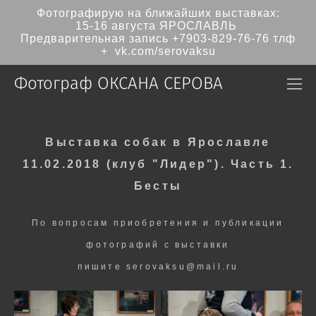
Фотографирую на ближайших выставках:
15-16 августа ЯРОСЛАВЛЬ
Предварительная запись
+7903-829-76-76
тлф
+ vk.com/serovaksu
Фотограф ОКСАНА СЕРОВА
Выставка собак в Ярославле
11.02.2018 (клуб "Лидер"). Часть 1.
Бесты
По вопросам приобретения и публикации
фотографий с выставки
пишите serovaksu@mail.ru