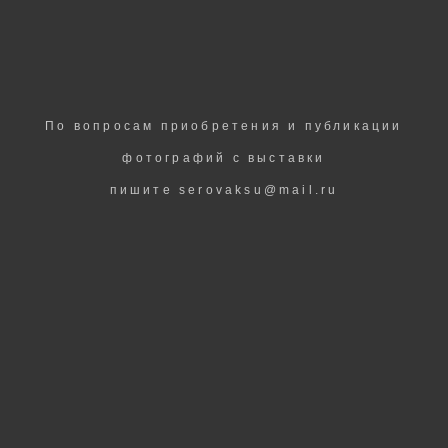
По вопросам приобретения и публикации
фотографий с выставки
пишите serovaksu@mail.ru