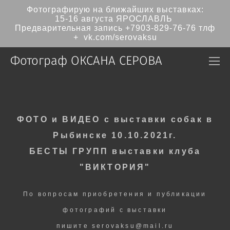
Фотографирую на ближайших выставках:
15-16 августа ЯРОСЛАВЛЬ
Предварительная запись
+7903-829-76-76
тлф
+ vk.com/serovaksu
Фотограф ОКСАНА СЕРОВА
ФОТО и ВИДЕО с выставки собак в
Рыбинске 10.10.2021г.
БЕСТЫ ГРУПП выставки клуба
"ВИКТОРИЯ"
По вопросам приобретения и публикации
фотографий с выставки
пишите serovaksu@mail.ru