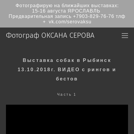
Фотографирую на ближайших выставках:
15-16 августа ЯРОСЛАВЛЬ
Предварительная запись
+7903-829-76-76
тлф
+ vk.com/serovaksu
Фотограф ОКСАНА СЕРОВА
Выставка собак в Рыбинск
13.10.2018г.
ВИДЕО с рингов и
бестов
Часть 1