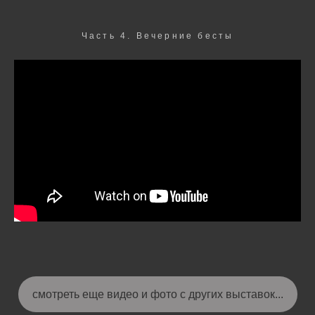
Часть 4. Вечерние бесты
смотреть еще видео и фото с других выставок...