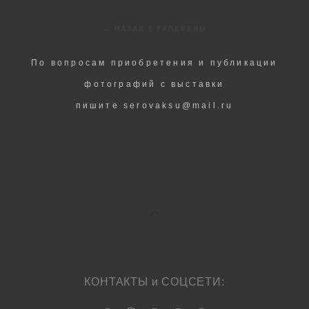
← НАЗАД К ГАЛЕРЕЯМ
По вопросам приобретения и публикации
фотографий с выставки
пишите serovaksu@mail.ru
КОНТАКТЫ и СОЦСЕТИ: