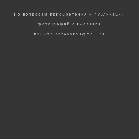
По вопросам приобретения и публикации
фотографий с выставки
пишите serovaksu@mail.ru