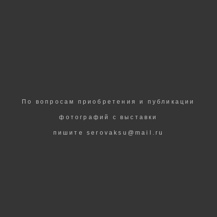
По вопросам приобретения и публикации
фотографий с выставки
пишите serovaksu@mail.ru