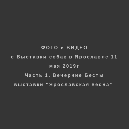
Фотограф
ОКСАНА СЕРОВА
ФОТО и ВИДЕО
с
Выставки собак в Ярославле
11
мая 2019г
Часть 1. Вечерние Б
есты
выставки "Ярославская весна"