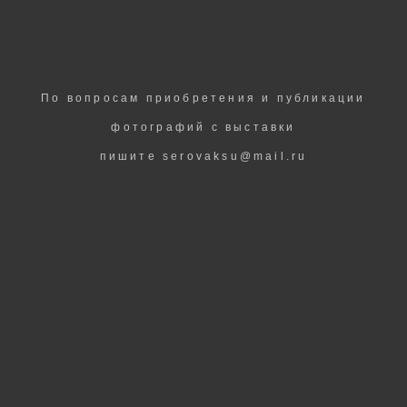
По вопросам приобретения и публикации
фотографий с выставки
пишите serovaksu@mail.ru