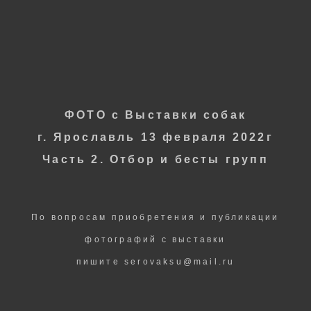
Фотограф
ОКСАНА СЕРОВА
ФОТО
с
Выставки собак
г. Ярославль 13
февраля 2022г
Часть 2. Отбор и бесты групп
По вопросам приобретения и публикации
фотографий с выставки
пишите serovaksu@mail.ru