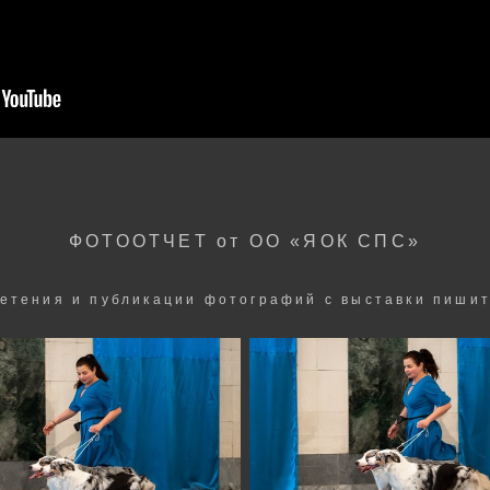
ФОТООТЧЕТ от ОО «ЯОК СПС»
етения и публикации фотографий с выставки пишит