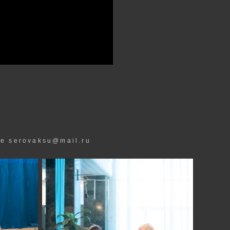
е serovaksu@mail.ru