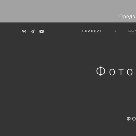
Предв
ГЛАВНАЯ
I
ВЫ
Фото
ФО