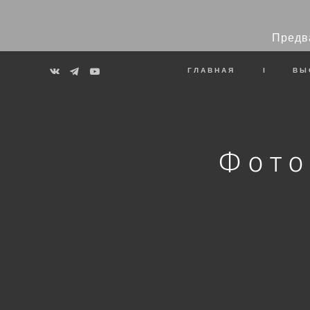
Предв
ГЛАВНАЯ
I
ВЫ
Фото