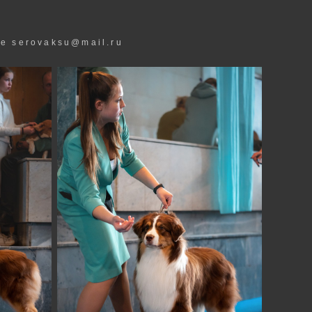
е serovaksu@mail.ru