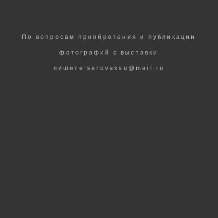
По вопросам приобретения и публикации
фотографий с выставки
пишите serovaksu@mail.ru