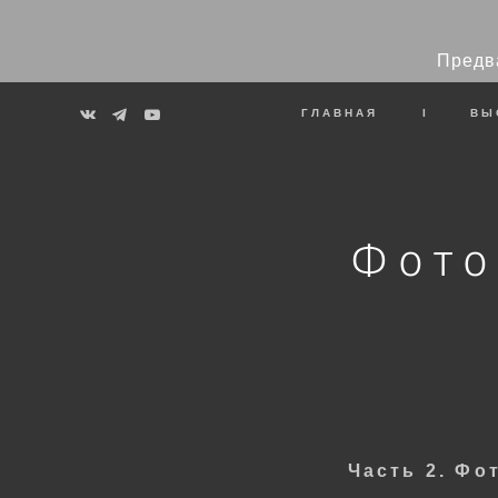
Предв
ГЛАВНАЯ
I
ВЫ
Фото
Часть 2. Фо