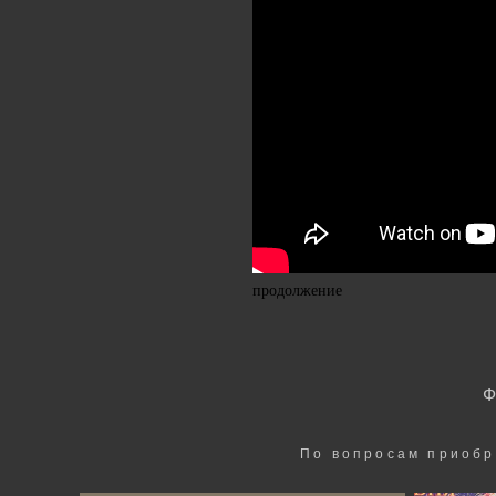
продолжение
По вопросам приобр