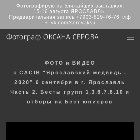
Фотографирую на ближайших выставках:
15-16 августа ЯРОСЛАВЛЬ
Предварительная запись
+7903-829-76-76
тлф
+ vk.com/serovaksu
Фотограф ОКСАНА СЕРОВА
ФОТО и ВИДЕО
с CACIB
"Ярославский медведь -
2020" 6 сентября в г. Ярославль
Часть 2. Бесты групп 1,3,6,7,8,10 и
отборы на Бест юниоров