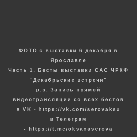
Фотограф
ОКСАНА СЕРОВА
ФОТО с выставки 6
декабря в
Ярославле
Часть 1. Бесты выставки САС ЧРКФ
"Декабрьские встречи"
p.s. Запись прямой
видеотрансляции со всех бестов
в VK - https://vk.com/serovaksu
в Телеграм
- https://t.me/oksanaserova